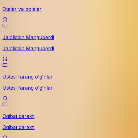
Otalar va bolalar
Jaloliddin Manguberdi
Jaloliddin Manguberdi
Ustasi farang oʻgʻrilar
Ustasi farang oʻgʻrilar
Oqibat daraxti
Oqibat daraxti