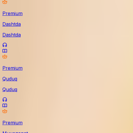
Premium
Dashtda
Dashtda
Premium
Quduq
Quduq
Premium