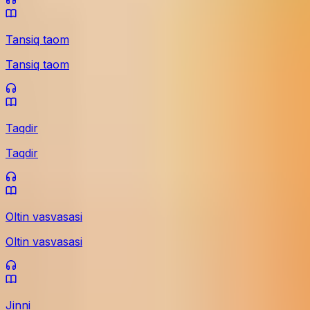
Tansiq taom
Tansiq taom
Taqdir
Taqdir
Oltin vasvasasi
Oltin vasvasasi
Jinni