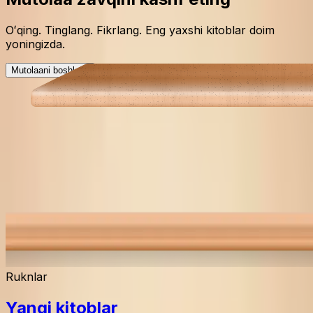
Oʻqing. Tinglang. Fikrlang. Eng yaxshi kitoblar doim
yoningizda.
Mutolaani boshlash
Ruknlar
Yangi kitoblar