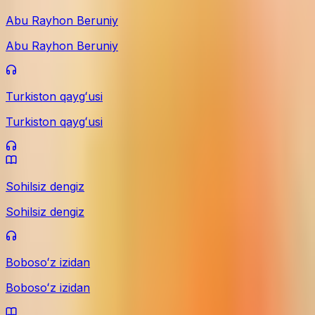
Abu Rayhon Beruniy
Abu Rayhon Beruniy
Turkiston qaygʻusi
Turkiston qaygʻusi
Sohilsiz dengiz
Sohilsiz dengiz
Bobosoʻz izidan
Bobosoʻz izidan