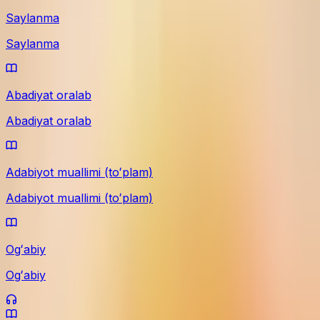
Saylanma
Saylanma
Abadiyat oralab
Abadiyat oralab
Adabiyot muallimi (toʻplam)
Adabiyot muallimi (toʻplam)
Ogʻabiy
Ogʻabiy