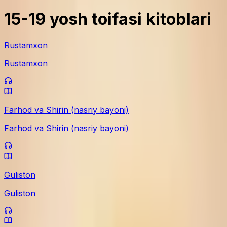
15-19 yosh toifasi kitoblari
Rustamxon
Rustamxon
Farhod va Shirin (nasriy bayoni)
Farhod va Shirin (nasriy bayoni)
Guliston
Guliston