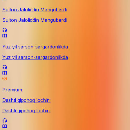
Sulton Jaloliddin Manguberdi
Sulton Jaloliddin Manguberdi
Yuz yil sarson-sargardonlikda
Yuz yil sarson-sargardonlikda
Premium
Dashti qipchoq lochini
Dashti qipchoq lochini