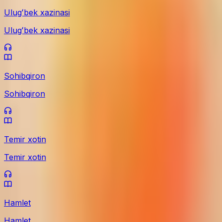
Ulugʻbek xazinasi
Ulugʻbek xazinasi
Sohibqiron
Sohibqiron
Temir xotin
Temir xotin
Hamlet
Hamlet